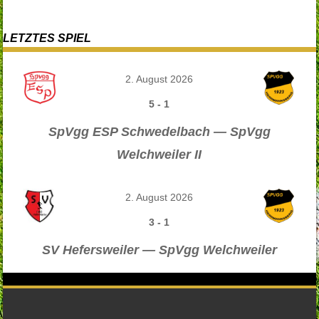
LETZTES SPIEL
2. August 2026
5
-
1
SpVgg ESP Schwedelbach — SpVgg
Welchweiler II
2. August 2026
3
-
1
SV Hefersweiler — SpVgg Welchweiler