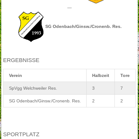
—
SG Odenbach/Ginsw./Cronenb. Res.
ERGEBNISSE
Verein
Halbzeit
Tore
SpVgg Welchweiler Res.
3
7
SG Odenbach/Ginsw./Cronenb. Res.
2
2
SPORTPLATZ