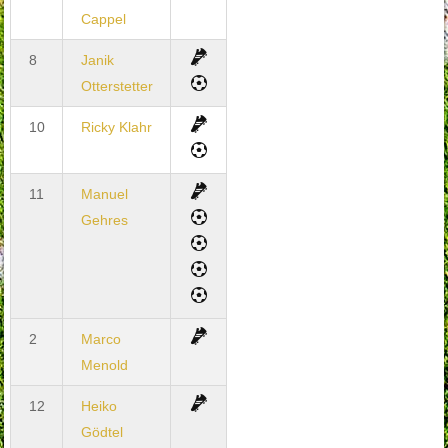
Cappel
8
Janik
Otterstetter
10
Ricky Klahr
11
Manuel
Gehres
2
Marco
Menold
12
Heiko
Gödtel