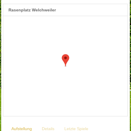
Rasenplatz Welchweiler
Aufstellung
Details
Letzte Spiele