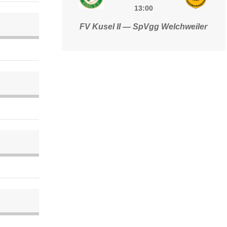
13:00
FV Kusel II — SpVgg Welchweiler