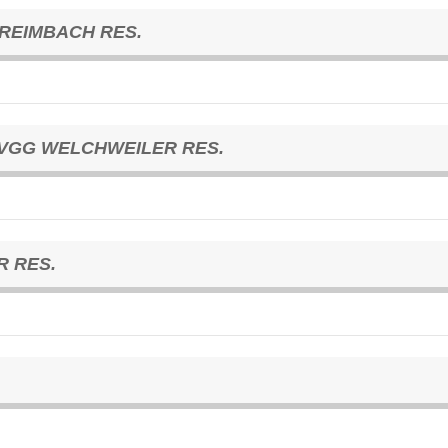
REIMBACH RES.
VGG WELCHWEILER RES.
R RES.