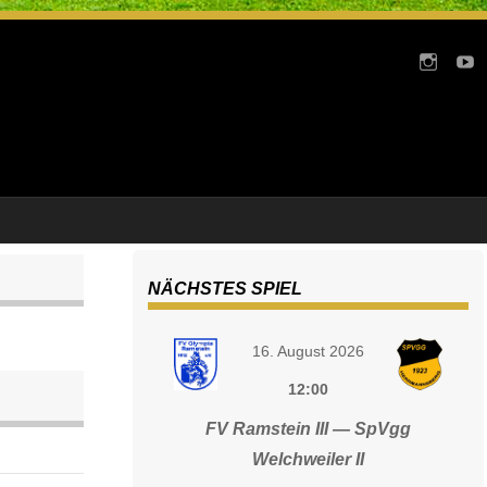
NÄCHSTES SPIEL
16. August 2026
12:00
FV Ramstein III — SpVgg
Welchweiler II