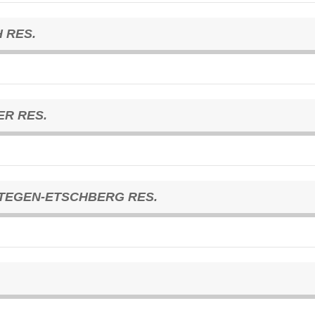
 RES.
ER RES.
TEGEN-ETSCHBERG RES.