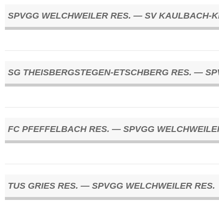
SPVGG WELCHWEILER RES. — SV KAULBACH-K
SG THEISBERGSTEGEN-ETSCHBERG RES. — SP
FC PFEFFELBACH RES. — SPVGG WELCHWEILE
TUS GRIES RES. — SPVGG WELCHWEILER RES.