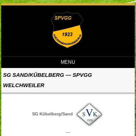
MENU
Skip to content
SG SAND/KÜBELBERG — SPVGG
WELCHWEILER
SG Kübelberg/Sand
—