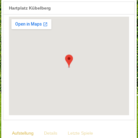
Hartplatz Kübelberg
Aufstellung
Details
Letzte Spiele