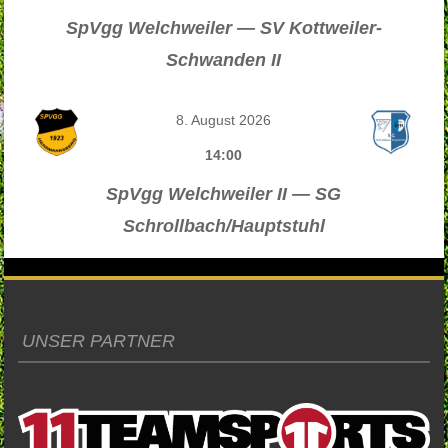
SpVgg Welchweiler — SV Kottweiler-
Schwanden II
8. August 2026
14:00
SpVgg Welchweiler II — SG
Schrollbach/Hauptstuhl
UNSER PARTNER