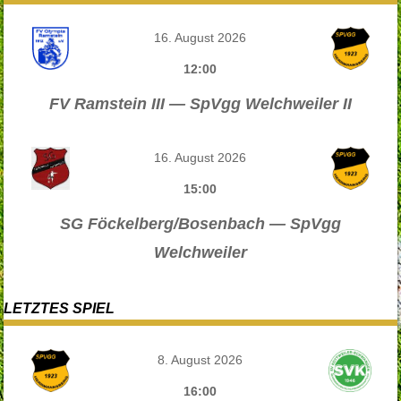
16. August 2026
12:00
FV Ramstein III — SpVgg Welchweiler II
16. August 2026
15:00
SG Föckelberg/Bosenbach — SpVgg
Welchweiler
LETZTES SPIEL
8. August 2026
16:00