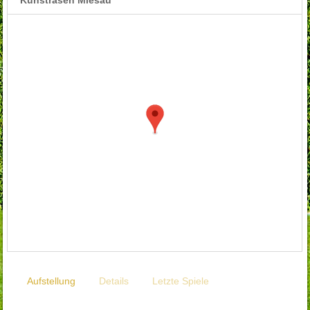
Aufstellung
Details
Letzte Spiele