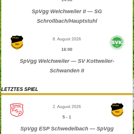
SpVgg Welchweiler II — SG
Schrollbach/Hauptstuhl
8. August 2026
16:00
SpVgg Welchweiler — SV Kottweiler-
Schwanden II
LETZTES SPIEL
2. August 2026
5
-
1
SpVgg ESP Schwedelbach — SpVgg