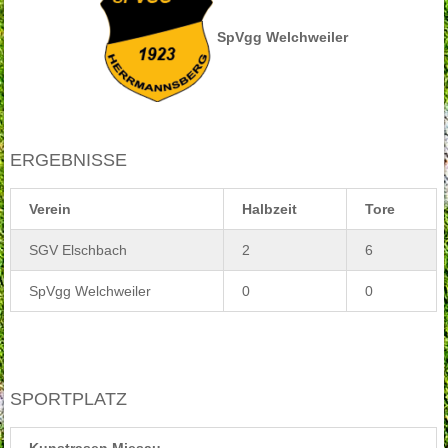
SpVgg Welchweiler
ERGEBNISSE
Verein
Halbzeit
Tore
SGV Elschbach
2
6
SpVgg Welchweiler
0
0
SPORTPLATZ
Kunstrasen Miesau