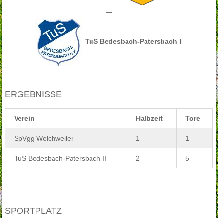
—
TuS Bedesbach-Patersbach II
ERGEBNISSE
Verein
Halbzeit
Tore
SpVgg Welchweiler
1
1
TuS Bedesbach-Patersbach II
2
5
SPORTPLATZ