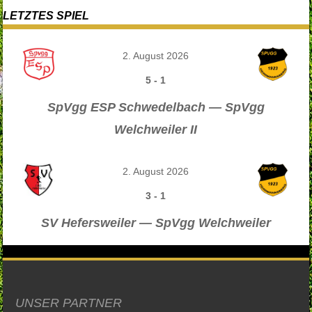
LETZTES SPIEL
2. August 2026
5
-
1
SpVgg ESP Schwedelbach — SpVgg
Welchweiler II
2. August 2026
3
-
1
SV Hefersweiler — SpVgg Welchweiler
UNSER PARTNER