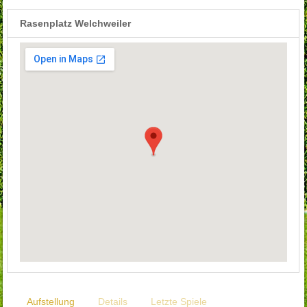
Rasenplatz Welchweiler
Aufstellung
Details
Letzte Spiele