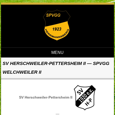
MENU
Skip to content
SV HERSCHWEILER-PETTERSHEIM II — SPVGG
WELCHWEILER II
SV Herschweiler-Pettersheim II
—