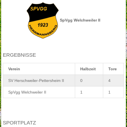
SpVgg Welchweiler II
ERGEBNISSE
Verein
Halbzeit
Tore
SV Herschweiler-Pettersheim II
0
4
SpVgg Welchweiler II
1
1
SPORTPLATZ