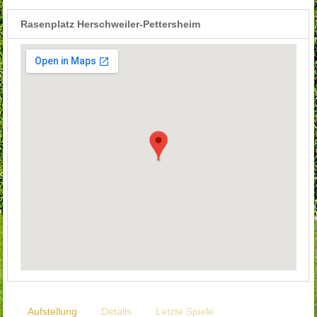
Rasenplatz Herschweiler-Pettersheim
Aufstellung
Details
Letzte Spiele