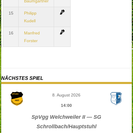
Baumgärtner
15
Philipp
Kudell
16
Manfred
Forster
NÄCHSTES SPIEL
8. August 2026
14:00
SpVgg Welchweiler II — SG
Schrollbach/Hauptstuhl