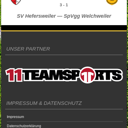
3
-
1
SV Hefersweiler — SpVgg Welchweiler
UNSER PARTNER
IMPRESSUM & DATENSCHUTZ
Impressum
Datenschutzerklärung