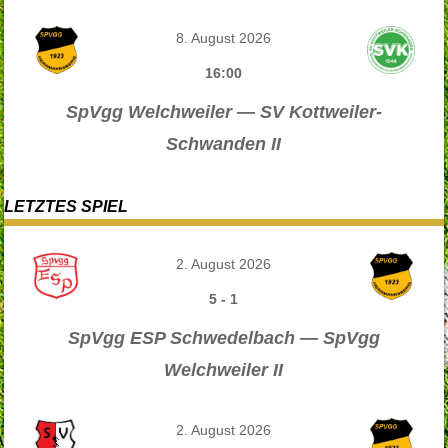
8. August 2026
16:00
SpVgg Welchweiler — SV Kottweiler-
Schwanden II
LETZTES SPIEL
2. August 2026
5
-
1
SpVgg ESP Schwedelbach — SpVgg
Welchweiler II
2. August 2026