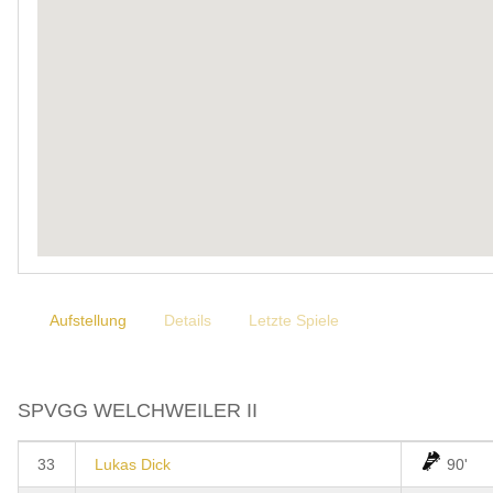
Aufstellung
Details
Letzte Spiele
SPVGG WELCHWEILER II
33
Lukas Dick
90'