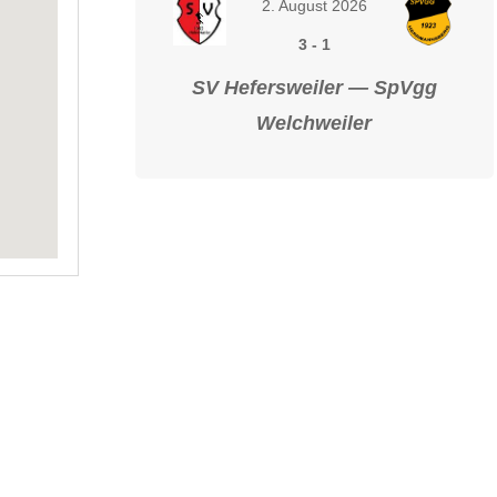
2. August 2026
3
-
1
SV Hefersweiler — SpVgg
Welchweiler