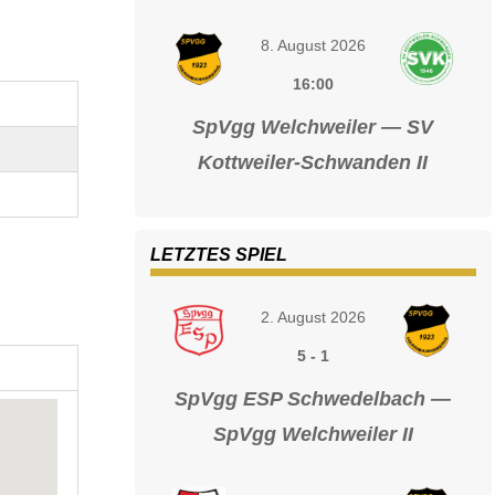
8. August 2026
16:00
SpVgg Welchweiler — SV
Kottweiler-Schwanden II
LETZTES SPIEL
2. August 2026
5
-
1
SpVgg ESP Schwedelbach —
SpVgg Welchweiler II