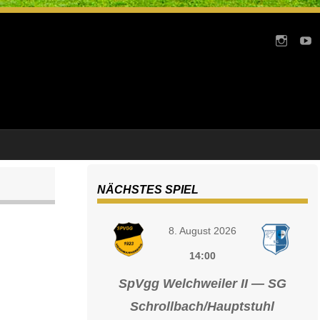
NÄCHSTES SPIEL
8. August 2026
14:00
SpVgg Welchweiler II — SG
Schrollbach/Hauptstuhl