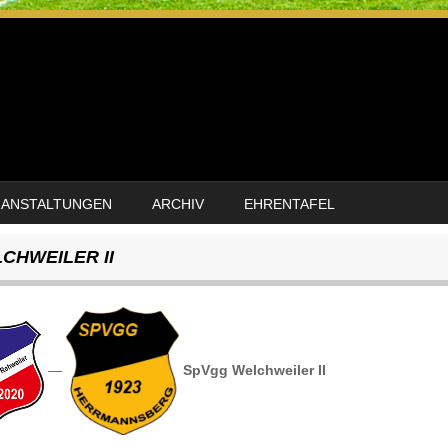
RANSTALTUNGEN
ARCHIV
EHRENTAFEL
CHWEILER II
—
SpVgg Welchweiler II