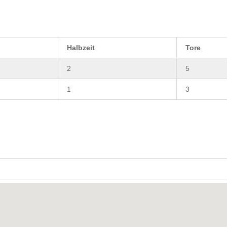
Halbzeit
Tore
2
5
1
3