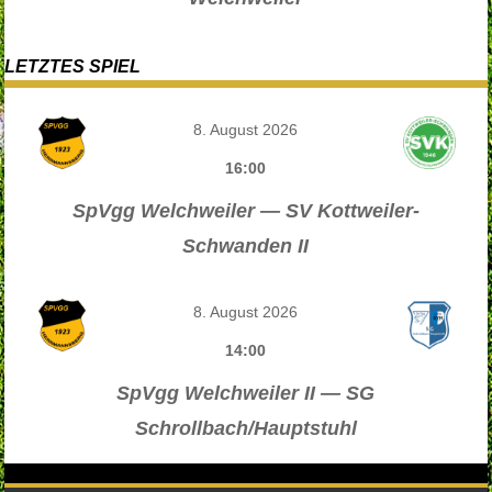
LETZTES SPIEL
8. August 2026
16:00
SpVgg Welchweiler — SV Kottweiler-
Schwanden II
8. August 2026
14:00
SpVgg Welchweiler II — SG
Schrollbach/Hauptstuhl