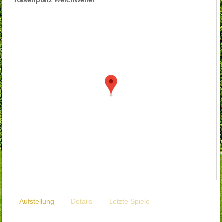
Aufstellung
Details
Letzte Spiele