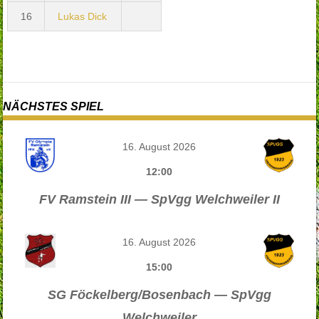
16
Lukas Dick
NÄCHSTES SPIEL
16. August 2026
12:00
FV Ramstein III — SpVgg Welchweiler II
16. August 2026
15:00
SG Föckelberg/Bosenbach — SpVgg
Welchweiler