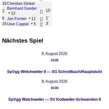
33
Christian Ginkel
Bernhard Sander
15'
2
12
1'
6
Jan Forster
11
3'
15
Uwe Cappel
5
Nächstes Spiel
8. August 2026
14:00
SpVgg Welchweiler II — SG Schrollbach/Hauptstuhl
8. August 2026
16:00
SpVgg Welchweiler — SV Kottweiler-Schwanden II