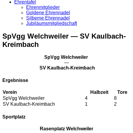
Ehrentafel
Ehrenmitglieder
Goldene Ehrennadel
Silberne Ehrennadel
Jubiläumsmitgliedschaft
SpVgg Welchweiler — SV Kaulbach-
Kreimbach
SpVgg Welchweiler
—
SV Kaulbach-Kreimbach
Ergebnisse
Verein
Halbzeit
Tore
SpVgg Welchweiler
4
8
SV Kaulbach-Kreimbach
1
2
Sportplatz
Rasenplatz Welchweiler