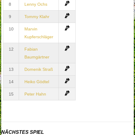
8
Lenny Ochs
9
Tommy Klahr
10
Marvin
Kupferschläger
12
Fabian
Baumgärtner
13
Domenik Straß
14
Heiko Gödtel
15
Peter Hahn
NÄCHSTES SPIEL