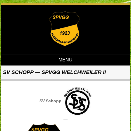
MENU
Skip to content
SV SCHOPP — SPVGG WELCHWEILER II
SV Schopp
—