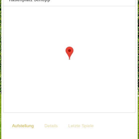
Aufstellung
Details
Letzte Spiele