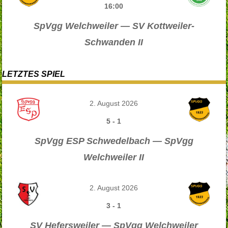
16:00
SpVgg Welchweiler — SV Kottweiler-
Schwanden II
LETZTES SPIEL
2. August 2026
5
-
1
SpVgg ESP Schwedelbach — SpVgg
Welchweiler II
2. August 2026
3
-
1
SV Hefersweiler — SpVgg Welchweiler