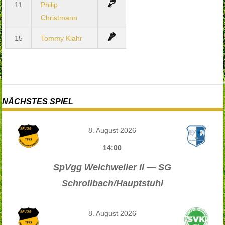
11
Philip
Christmann
15
Tommy Klahr
NÄCHSTES SPIEL
8. August 2026
14:00
SpVgg Welchweiler II — SG
Schrollbach/Hauptstuhl
8. August 2026