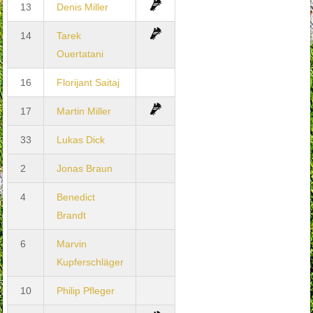
13
Denis Miller
14
Tarek
Ouertatani
16
Florijant Saitaj
17
Martin Miller
33
Lukas Dick
2
Jonas Braun
4
Benedict
Brandt
6
Marvin
Kupferschläger
10
Philip Pfleger