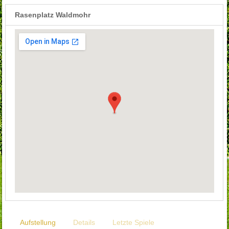
Rasenplatz Waldmohr
Aufstellung
Details
Letzte Spiele